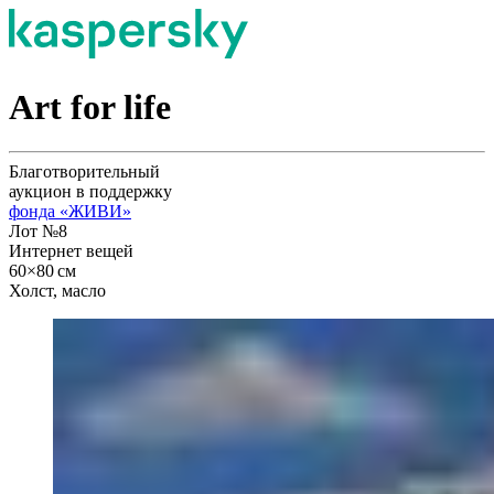
Art for life
Благотворительный
аукцион в поддержку
фонда «ЖИВИ»
Лот
№8
Интернет вещей
60×80 см
Холст, масло